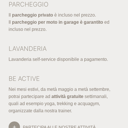
PARCHEGGIO
Il
parcheggio privato
è incluso nel prezzo.
Il
parcheggio per moto in garage è garantito
ed
incluso nel prezzo.
LAVANDERIA
Lavanderia self-service disponibile a pagamento.
BE ACTIVE
Nei mesi estivi, da metà maggio a metà settembre,
potrai partecipare ad
attività gratuite
settimanali,
quali ad esempio yoga, trekking e acquagym,
organizzate dalla nostra trainer.
PARTECIPA ALLE NOSTRE ATTIVITÀ