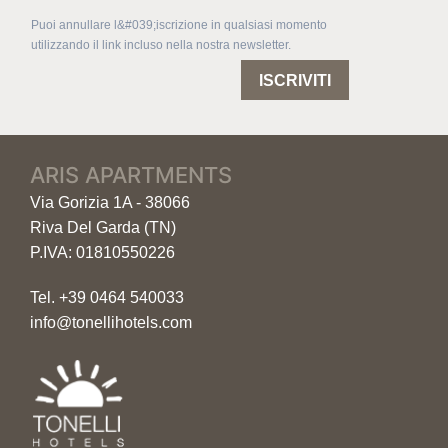
Puoi annullare l&#039;iscrizione in qualsiasi momento
utilizzando il link incluso nella nostra newsletter.
ISCRIVITI
ARIS APARTMENTS
Via Gorizia 1A - 38066
Riva Del Garda (TN)
P.IVA: 01810550226
Tel.
+39 0464 540033
info@tonellihotels.com