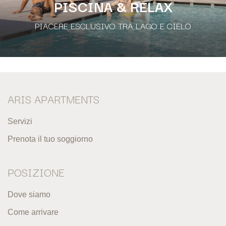
PISCINA & RELAX
PIACERE ESCLUSIVO TRA LAGO E CIELO
ARIS APARTMENTS
Servizi
Prenota il tuo soggiorno
POSIZIONE
Dove siamo
Come arrivare