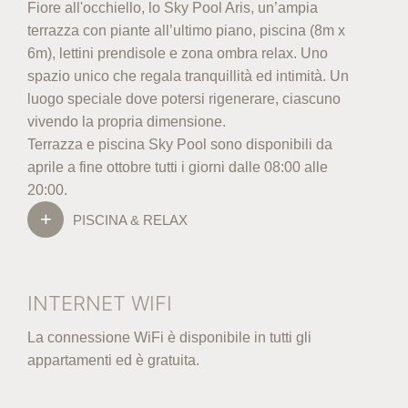
Fiore all'occhiello, lo Sky Pool Aris, un’ampia
terrazza con piante all’ultimo piano, piscina (8m x
6m), lettini prendisole e zona ombra relax. Uno
spazio unico che regala tranquillità ed intimità. Un
luogo speciale dove potersi rigenerare, ciascuno
vivendo la propria dimensione.
Terrazza e piscina Sky Pool sono disponibili da
aprile a fine ottobre tutti i giorni dalle 08:00 alle
20:00.
PISCINA & RELAX
INTERNET WIFI
La connessione WiFi è disponibile in tutti gli
appartamenti ed è gratuita.